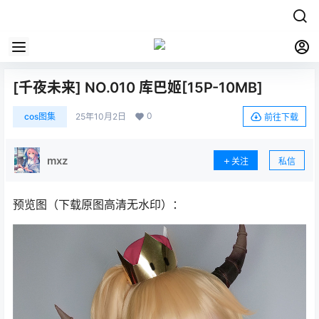
[千夜未来] NO.010 库巴姬[15P-10MB]
0
cos图集
25年10月2日
前往下载
mxz
关注
私信
预览图（下载原图高清无水印）：