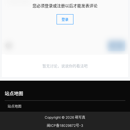
您必须登录或注册以后才能发表评论
登录
提交
暂无讨论，说说你的看法吧
站点地图
站点地图
Copyright © 2026
萌写真
闽ICP备18029872号-3