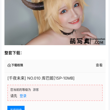
整套下载：
查看
下载权限
[千夜未来] NO.010 库巴姬[15P-10MB]
您当前的等级为
游客
请先
登录