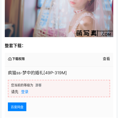
整套下载：
查看
下载权限
疯猫ss-梦中的婚礼[49P-319M]
您当前的等级为
游客
请先
登录
百度网盘