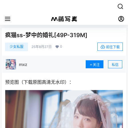
疯猫ss-梦中的婚礼[49P-319M]
0
少女私服
25年8月27日
前往下载
mxz
关注
私信
预览图（下载原图高清无水印）：