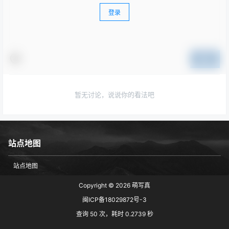
登录
提交
暂无讨论，说说你的看法吧
站点地图
站点地图
Copyright © 2026
萌写真
闽ICP备18029872号-3
查询 50 次，耗时 0.2739 秒