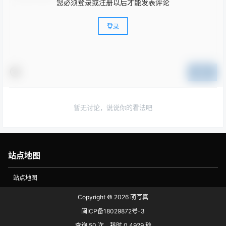
您必须登录或注册以后才能发表评论
登录
提交
暂无讨论，说说你的看法吧
站点地图
站点地图
Copyright © 2026
萌写真
闽ICP备18029872号-3
查询 50 次，耗时 0.4929 秒