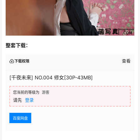
整套下载：
查看
下载权限
[千夜未来] NO.004 修女[30P-43MB]
您当前的等级为
游客
请先
登录
百度网盘