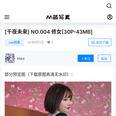
[千夜未来] NO.004 修女[30P-43MB]
0
cos图集
25年8月1日
前往下载
mxz
关注
私信
部分预览图（下载原图高清无水印）：