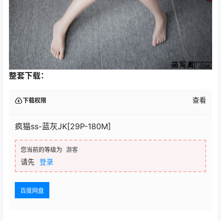
整套下载：
查看
下载权限
疯猫ss-蓝灰JK[29P-180M]
您当前的等级为
游客
请先
登录
百度网盘