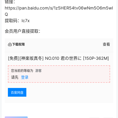
链接：
https://pan.baidu.com/s/1z5HER54tv06wNm5O6m5wl
Q
提取码：lc7x
会员用户直接提取：
查看
下载权限
[免费][神楽坂真冬] NO.010 君の世界に [150P-362M]
您当前的等级为
游客
请先
登录
百度网盘