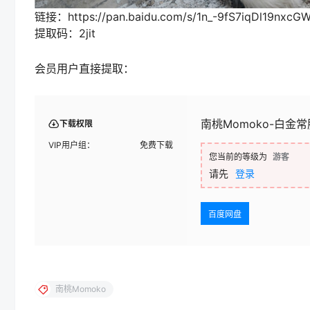
链接：https://pan.baidu.com/s/1n_-9fS7iqDl19nxcG
提取码：2jit
会员用户直接提取：
南桃Momoko-白金常服
下载权限
VIP用户组：
免费下载
您当前的等级为
游客
请先
登录
百度网盘
南桃Momoko