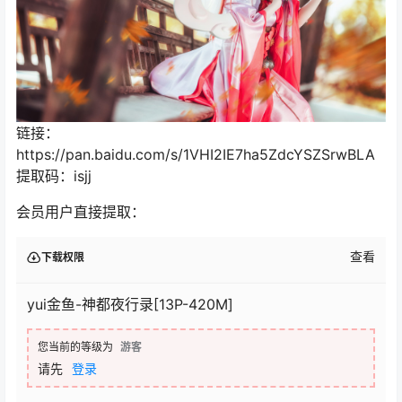
链接：
https://pan.baidu.com/s/1VHI2IE7ha5ZdcYSZSrwBLA
提取码：isjj
会员用户直接提取：
查看
下载权限
yui金鱼-神都夜行录[13P-420M]
您当前的等级为
游客
请先
登录