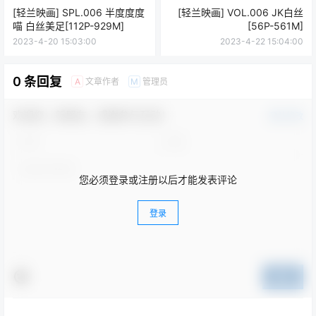
[轻兰映画] SPL.006 半度度度
[轻兰映画] VOL.006 JK白丝
喵 白丝美足[112P-929M]
[56P-561M]
2023-4-20 15:03:00
2023-4-22 15:04:00
0 条回复
文章作者
管理员
A
M
欢迎您，新朋友，感谢参与互动！
确认修改
您必须登录或注册以后才能发表评论
登录
提交