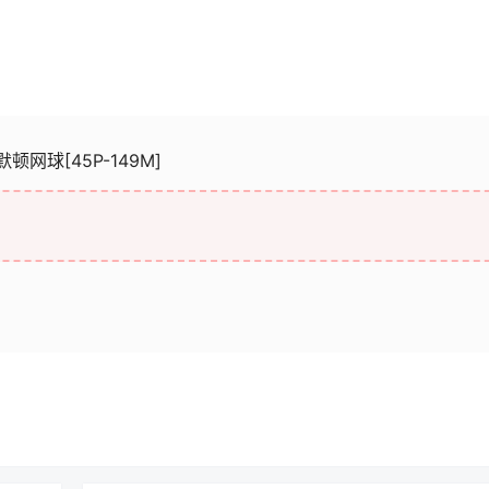
默顿网球[45P-149M]