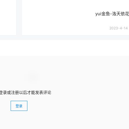
yui金鱼-洛天依花嫁
2023-4-14 
登录或注册以后才能发表评论
登录