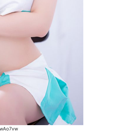
owAo7vw