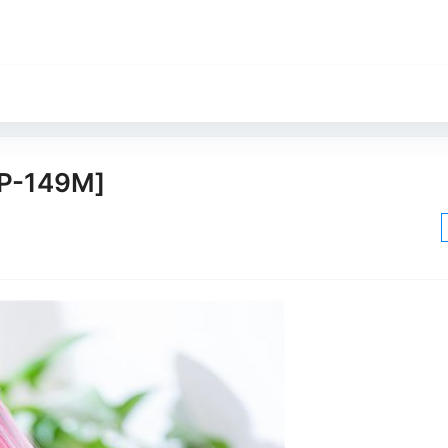
-149M]