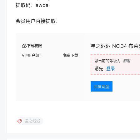
提取码：awda
会员用户直接提取：
星之迟迟 NO.34 布莱
下载权限
VIP用户组：
免费下载
您当前的等级为
游客
请先
登录
百度网盘
星之迟迟