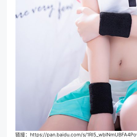
链接：https://pan.baidu.com/s/1Rl5_wblNmUBFA4P