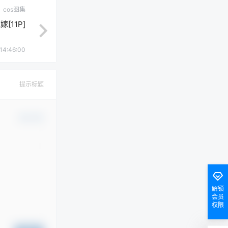
cos图集
[11P]
14:46:00
提示标题
确认修改
解锁
会员
权限