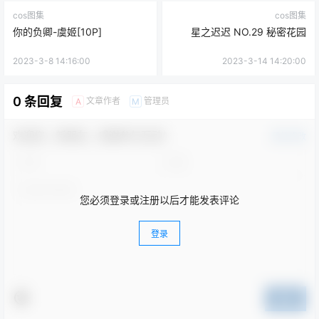
cos图集
cos图集
你的负卿-虞姬[10P]
星之迟迟 NO.29 秘密花园
2023-3-8 14:16:00
2023-3-14 14:20:00
0 条回复
文章作者
管理员
A
M
欢迎您，新朋友，感谢参与互动！
确认修改
您必须登录或注册以后才能发表评论
登录
提交