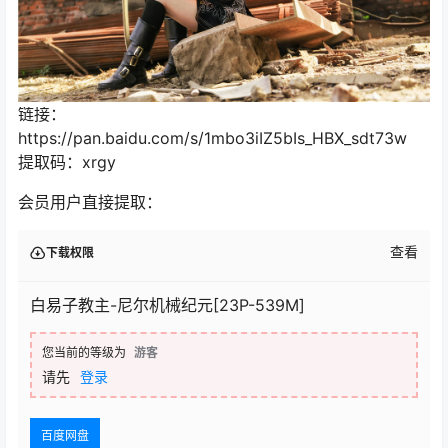
链接：
https://pan.baidu.com/s/1mbo3iIZ5bIs_HBX_sdt73w
提取码：xrgy
会员用户直接提取：
查看
下载权限
白易子教主-尼尔机械纪元[23P-539M]
您当前的等级为
游客
请先
登录
百度网盘