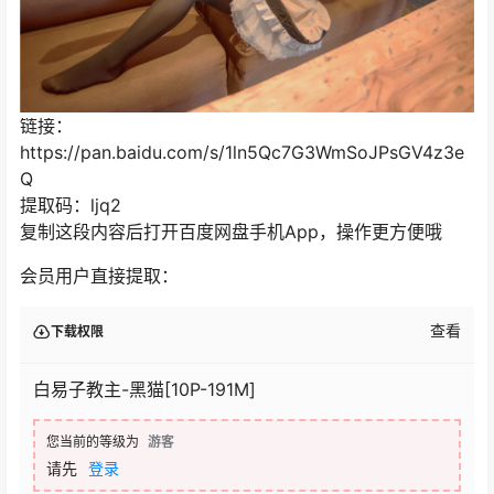
链接：
https://pan.baidu.com/s/1ln5Qc7G3WmSoJPsGV4z3e
Q
提取码：ljq2
复制这段内容后打开百度网盘手机App，操作更方便哦
会员用户直接提取：
查看
下载权限
白易子教主-黑猫[10P-191M]
您当前的等级为
游客
请先
登录