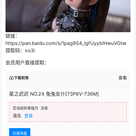
链接：
https://pan.baidu.com/s/1pag9S4_lgfUyyblHwuVGtw
提取码：xo3i
会员用户直接提取：
查看
下载权限
星之迟迟 NO.24 兔兔女仆[73P6V-736M]
您当前的等级为
游客
请先
登录
百度网盘