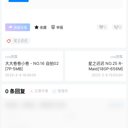
0
0
海报分享
收藏
举报
星之迟迟
cos图集
cos图集
大大卷卷小卷 - NO.16 自拍02
星之迟迟 NO.25 R-
[7P-5MB]
Maid[180P-656M]
2023-2-4 16:26:00
2023-2-6 15:05:00
0 条回复
文章作者
管理员
A
M
欢迎您，新朋友，感谢参与互动！
确认修改