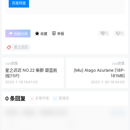
百度网盘
0
0
海报分享
收藏
举报
星之迟迟
cos图集
cos图集
星之迟迟 NO.22 柴郡 碧蓝航
[Miu] Atago Azurlane [18P-
线[15P]
181MB]
2023-1-18 16:01:00
2023-1-30 16:24:00
0 条回复
文章作者
管理员
A
M
欢迎您，新朋友，感谢参与互动！
确认修改