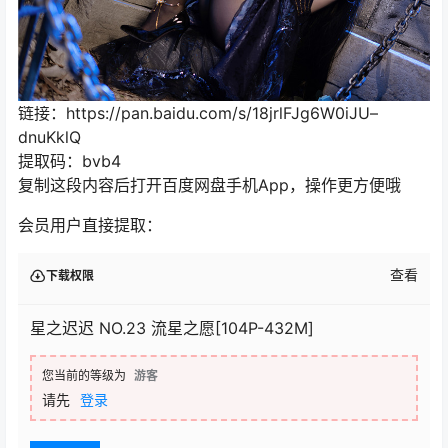
链接：https://pan.baidu.com/s/18jrlFJg6W0iJU–
dnuKklQ
提取码：bvb4
复制这段内容后打开百度网盘手机App，操作更方便哦
会员用户直接提取：
查看
下载权限
星之迟迟 NO.23 流星之愿[104P-432M]
您当前的等级为
游客
请先
登录