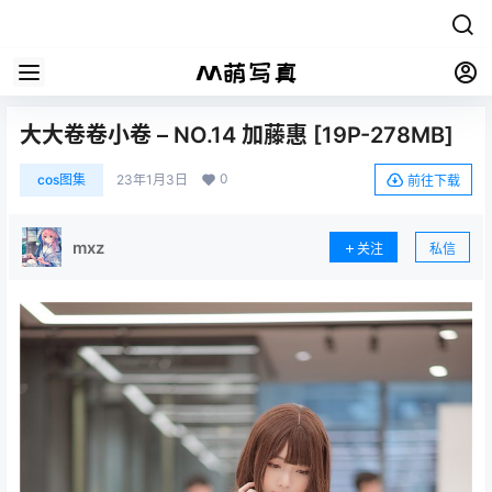
大大卷卷小卷 – NO.14 加藤惠 [19P-278MB]
0
cos图集
23年1月3日
前往下载
mxz
关注
私信