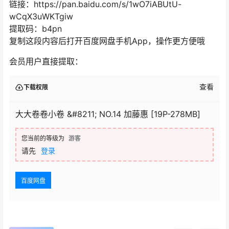
链接：https://pan.baidu.com/s/1wO7iABUtU-
wCqX3uWKTgiw
提取码：b4pn
复制这段内容后打开百度网盘手机App，操作更方便哦
会员用户直接提取：
查看
下载权限
大大卷卷小卷 &#8211; NO.14 加藤惠 [19P-278MB]
您当前的等级为
游客
请先
登录
百度网盘