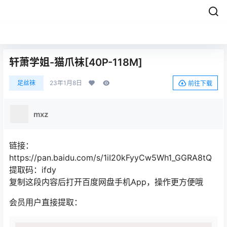
轩萧学姐-猫爪袜[40P-118M]
足丝袜
23年1月8日
前往下载
mxz
链接：
https://pan.baidu.com/s/1iI20kFyyCw5Wh1_GGRA8tQ
提取码：ifdy
复制这段内容后打开百度网盘手机App，操作更方便哦
会员用户直接提取：