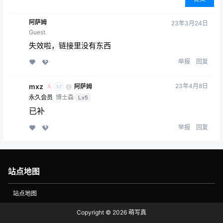
阿萨姆
23年3月24日
Guest
失效啦，链接里没有东西
举报
回复
mxz
23年4月8日
@
阿萨姆
A
M
永久会员
博士森
Lv5
已补
举报
回复
站点地图
站点地图
Copyright © 2026
萌写真