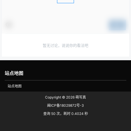
提交
暂无讨论，说说你的看法吧
站点地图
站点地图
Copyright © 2026
萌写真
闽ICP备18029872号-3
查询 50 次，耗时 0.4024 秒