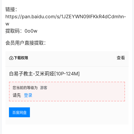
链接：
https://pan.baidu.com/s/1JZEYWN09IFKkR4dCdmhn-
w
提取码：0o0w
会员用户直接提取：
查看
下载权限
白易子教主-艾米莉娅[10P-124M]
您当前的等级为
游客
请先
登录
百度网盘