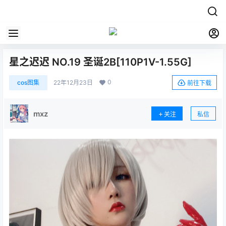
星之迟迟 NO.19 圣诞2B[110P1V-1.55G]
0
cos图集
22年12月23日
前往下载
mxz
关注
私信