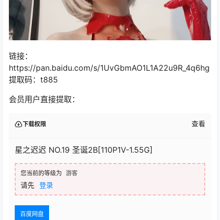
链接：
https://pan.baidu.com/s/1UvGbmAO1L1A22u9R_4q6hg
提取码：t885
会员用户直接提取：
查看
下载权限
星之迟迟 NO.19 圣诞2B[110P1V-1.55G]
您当前的等级为
游客
请先
登录
百度网盘