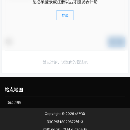
您必须登录或注册以后才能发表评论
登录
提交
暂无讨论，说说你的看法吧
站点地图
站点地图
Copyright © 2026
萌写真
闽ICP备18029872号-3
查询 50 次，耗时 0.2708 秒