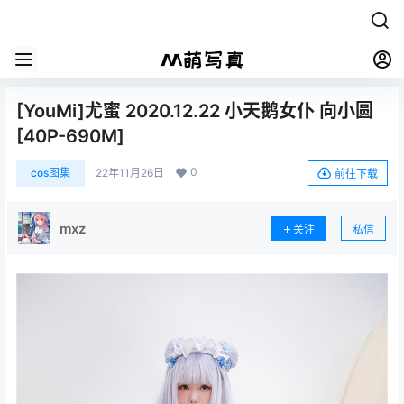
[YouMi]尤蜜 2020.12.22 小天鹅女仆 向小圆
[40P-690M]
0
cos图集
22年11月26日
前往下载
mxz
关注
私信