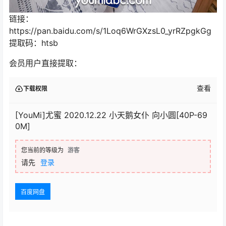
链接：
https://pan.baidu.com/s/1Loq6WrGXzsL0_yrRZpgkGg
提取码：htsb
会员用户直接提取：
查看
下载权限
[YouMi]尤蜜 2020.12.22 小天鹅女仆 向小圆[40P-69
0M]
您当前的等级为
游客
请先
登录
百度网盘