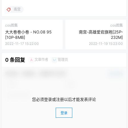
南宫
cos图集
cos图集
大大卷卷小卷 - NO.08 95
南宫-高雄爱宕旗袍[25P-
[10P-8MB]
232M]
2022-11-17 15:22:00
2022-11-19 15:23:00
0 条回复
文章作者
管理员
A
M
欢迎您，新朋友，感谢参与互动！
确认修改
您必须登录或注册以后才能发表评论
登录