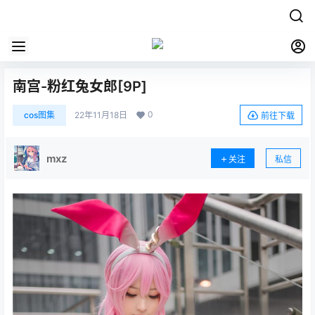
南宫-粉红兔女郎[9P]
0
cos图集
22年11月18日
前往下载
mxz
关注
私信