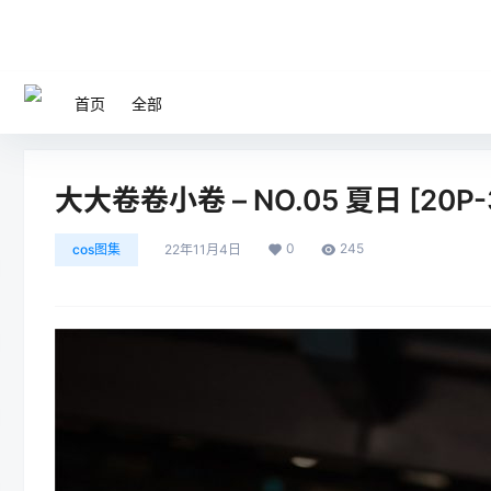
首页
全部
大大卷卷小卷 – NO.05 夏日 [20P-
0
245
cos图集
22年11月4日