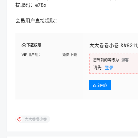
提取码：e78x
会员用户直接提取：
大大卷卷小卷 &#8211; 
下载权限
VIP用户组：
免费下载
您当前的等级为
游客
请先
登录
百度网盘
大大卷卷小卷