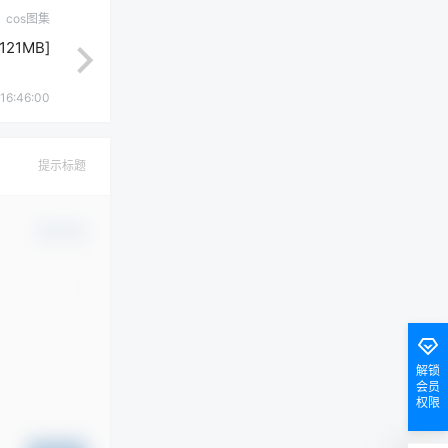
cos图集
121MB]
16:46:00
提示标题
确认修改
解锁
会员
权限