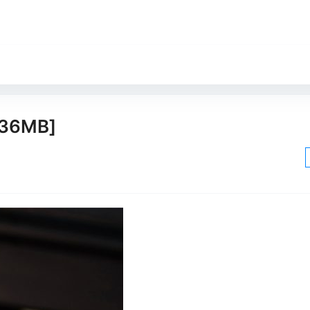
36MB]