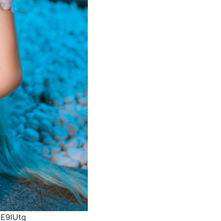
E9lUtg