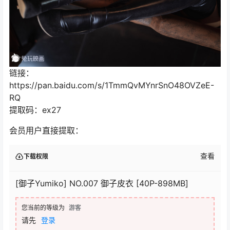
链接：
https://pan.baidu.com/s/1TmmQvMYnrSnO48OVZeE-
RQ
提取码：ex27
会员用户直接提取：
查看
下载权限
[御子Yumiko] NO.007 御子皮衣 [40P-898MB]
您当前的等级为
游客
请先
登录