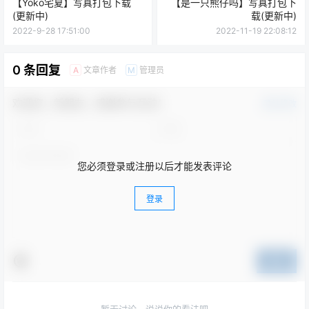
【Yoko宅夏】写真打包下载
【是一只熊仔吗】写真打包下
(更新中)
载(更新中)
2022-9-28 17:51:00
2022-11-19 22:08:12
0 条回复
文章作者
管理员
A
M
欢迎您，新朋友，感谢参与互动！
确认修改
您必须登录或注册以后才能发表评论
登录
提交