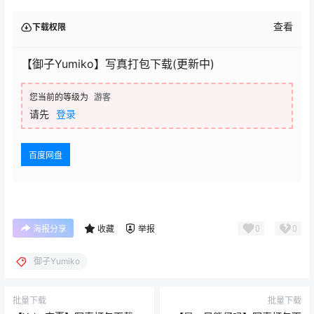
查看
下载权限
【御子Yumiko】写真打包下载(更新中)
您当前的等级为
游客
请先
登录
百度网盘
0
0
海报分享
收藏
举报
御子Yumiko
批量下载
批量下载