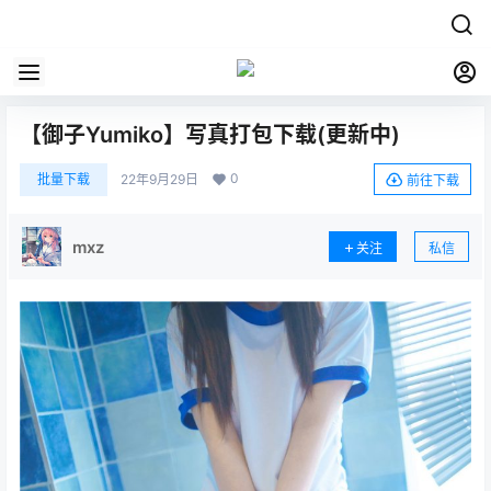
【御子Yumiko】写真打包下载(更新中)
0
批量下载
22年9月29日
前往下载
mxz
关注
私信