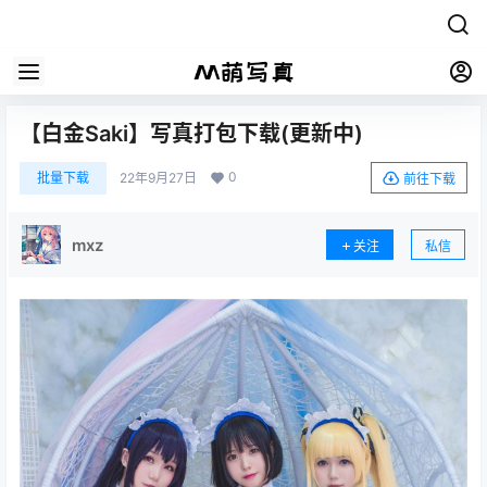
【白金Saki】写真打包下载(更新中)
0
批量下载
22年9月27日
前往下载
mxz
关注
私信