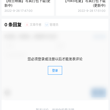
【轻兰映画】写真打包下载(更
【Yoko宅夏】写真打包下载
新中)
(更新中)
2022-9-26 17:47:00
2022-9-28 17:51:00
0 条回复
文章作者
管理员
A
M
欢迎您，新朋友，感谢参与互动！
确认修改
您必须登录或注册以后才能发表评论
登录
提交
暂无讨论，说说你的看法吧