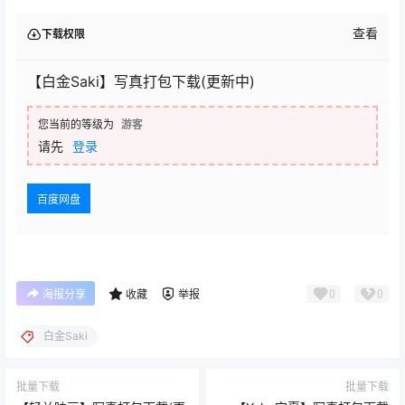
查看
下载权限
【白金Saki】写真打包下载(更新中)
您当前的等级为
游客
请先
登录
百度网盘
0
0
海报分享
收藏
举报
白金Saki
批量下载
批量下载