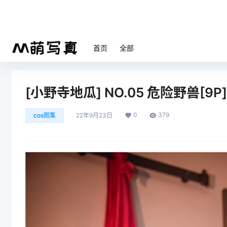
首页
全部
[小野寺地瓜] NO.05 危险野兽[9P]
0
379
cos图集
22年9月23日