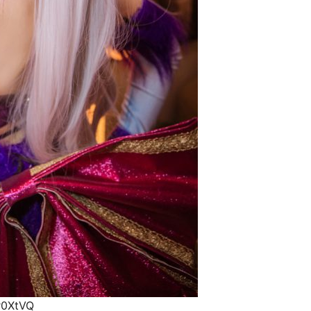
r0XtVQ