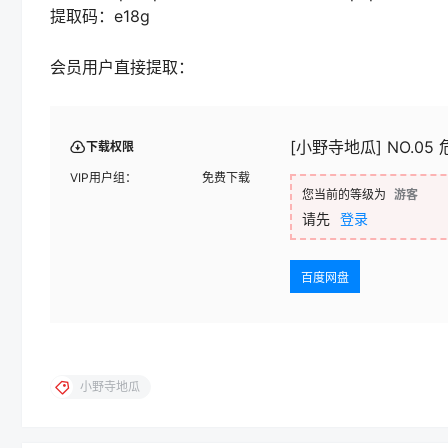
提取码：e18g
会员用户直接提取：
[小野寺地瓜] NO.05 
下载权限
VIP用户组：
免费下载
您当前的等级为
游客
请先
登录
百度网盘
小野寺地瓜